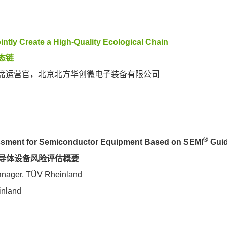
ointly Create a High-Quality Ecological Chain
态链
席运营官，北京北方华创微电子装备有限公司
®
ssment for Semiconductor Equipment Based on SEMI
Guid
导体设备风险评估概要
Manager, TÜV Rheinland
land