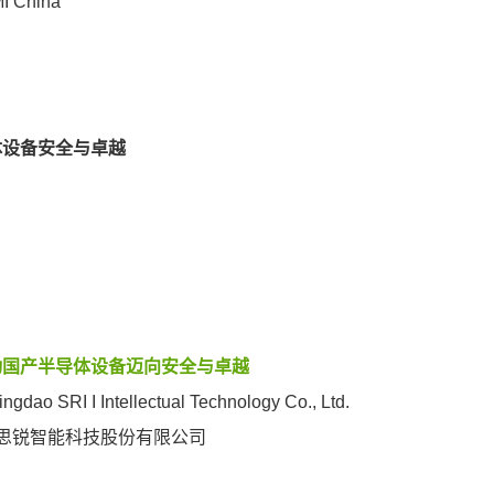
MI China
体设备安全与卓越
动国产半导体设备迈向安全与卓越
gdao SRI I Intellectual Technology Co., Ltd.
思锐智能科技股份有限公司