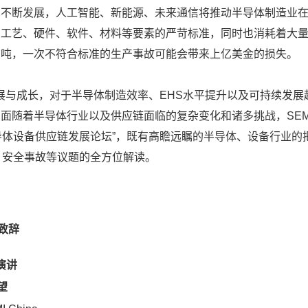
断发展，人工智能、新能源、未来通信将推动半导体制造业在2
、工艺、硬件、软件、材料等要素的严苛标准，同时也消耗着大
万吨，一次不符合标准的生产事故可能会带来上亿美金的损失。
与成长，对于半导体制造效率、EHS水平提升以及可持续发展
随着半导体行业以及供应链面临的复杂变化和诸多挑战，SEMI中
国半导体设备供应链发展论坛”，既有高瞻远瞩的半导体、设备行业
、安全事故等议题的全方位解读。
迎致辞
旨演讲
望