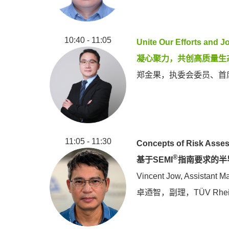
10:40 - 11:05
Unite Our Efforts and J
凝心聚力，共创高质量生
郑金果，执委会委员、首
11:05 - 11:30
Concepts of Risk Asse
®
基于SEMI
指南要求的半
Vincent Jow, Assistant 
卓迺智，副理，TÜV Rhein