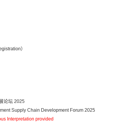
stration）
论坛 2025
pment Supply Chain Development Forum 2025
us Interpretation provided