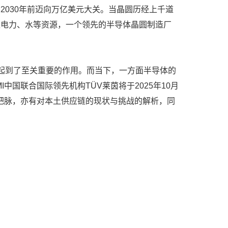
030年前迈向万亿美元大关。当晶圆历经上千道
量电力、水等资源，一个领先的半导体晶圆制造厂
起到了至关重要的作用。而当下，一方面半导体的
国联合国际领先机构TÜV莱茵将于2025年10月
的把脉，亦有对本土供应链的现状与挑战的解析，同